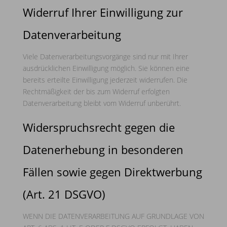
Widerruf Ihrer Einwilligung zur
Datenverarbeitung
Viele Datenverarbeitungsvorgänge sind nur mit Ihrer
ausdrücklichen Einwilligung möglich. Sie können eine
bereits erteilte Einwilligung jederzeit widerrufen. Die
Rechtmäßigkeit der bis zum Widerruf erfolgten
Datenverarbeitung bleibt vom Widerruf unberührt.
Widerspruchsrecht gegen die
Datenerhebung in besonderen
Fällen sowie gegen Direktwerbung
(Art. 21 DSGVO)
WENN DIE DATENVERARBEITUNG AUF GRUNDLAGE VON