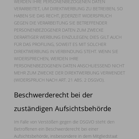
WERDEN IHRE PERSONENBEZOGENEN DATEN
VERARBEITET, UM DIREKTWERBUNG ZU BETREIBEN, SO
HABEN SIE DAS RECHT, JEDERZEIT WIDERSPRUCH
GEGEN DIE VERARBEITUNG SIE BETREFFENDER
PERSONENBEZOGENER DATEN ZUM ZWECKE
DERARTIGER WERBUNG EINZULEGEN; DIES GILT AUCH
FÜR DAS PROFILING, SOWEIT ES MIT SOLCHER
DIREKTWERBUNG IN VERBINDUNG STEHT. WENN SIE
WIDERSPRECHEN, WERDEN IHRE
PERSONENBEZOGENEN DATEN ANSCHLIESSEND NICHT
MEHR ZUM ZWECKE DER DIREKTWERBUNG VERWENDET
(WIDERSPRUCH NACH ART. 21 ABS. 2 DSGVO).
Beschwerde­recht bei der
zuständigen Aufsichts­behörde
Im Falle von Verstößen gegen die DSGVO steht den
Betroffenen ein Beschwerderecht bei einer
Aufsichtsbehörde, insbesondere in dem Mitgliedstaat