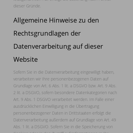
dieser Gründe.
Allgemeine Hinweise zu den
Rechtsgrundlagen der
Datenverarbeitung auf dieser
Website
Sofern Sie in die Datenverarbeitung eingewilligt haben,
verarbeiten wir Ihre personenbezogenen Daten auf
Grundlage von Art. 6 Abs. 1 lit. a DSGVO bzw. Art. 9 Abs.
2 lit. a DSGVO, sofern besondere Datenkategorien nach
Art. 9 Abs. 1 DSGVO verarbeitet werden. Im Falle einer
ausdrücklichen Einwilligung in die Übertragung
personenbezogener Daten in Drittstaaten erfolgt die
Datenverarbeitung außerdem auf Grundlage von Art. 49
Abs. 1 lit. a DSGVO. Sofern Sie in die Speicherung von