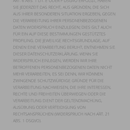
ART. 6 ABS. 1 LIT. E ODER F DSGVO ERFOLGT, HABEN
SIE JEDERZEIT DAS RECHT, AUS GRÜNDEN, DIE SICH
AUS IHRER BESONDEREN SITUATION ERGEBEN, GEGEN
DIE VERARBEITUNG IHRER PERSONENBEZOGENEN
DATEN WIDERSPRUCH EINZULEGEN; DIES GILT AUCH
FÜR EIN AUF DIESE BESTIMMUNGEN GESTÜTZTES
PROFILING. DIE JEWEILIGE RECHTSGRUNDLAGE, AUF
DENEN EINE VERARBEITUNG BERUHT, ENTNEHMEN SIE
DIESER DATENSCHUTZERKLÄRUNG. WENN SIE
WIDERSPRUCH EINLEGEN, WERDEN WIR IHRE
BETROFFENEN PERSONENBEZOGENEN DATEN NICHT
MEHR VERARBEITEN, ES SEI DENN, WIR KÖNNEN
ZWINGENDE SCHUTZWÜRDIGE GRÜNDE FÜR DIE
VERARBEITUNG NACHWEISEN, DIE IHRE INTERESSEN,
RECHTE UND FREIHEITEN ÜBERWIEGEN ODER DIE
VERARBEITUNG DIENT DER GELTENDMACHUNG,
AUSÜBUNG ODER VERTEIDIGUNG VON
RECHTSANSPRÜCHEN (WIDERSPRUCH NACH ART. 21
ABS. 1 DSGVO).