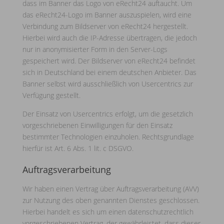
dass im Banner das Logo von eRecht24 auftaucht. Um
das eRecht24-Logo im Banner auszuspielen, wird eine
Verbindung zum Bildserver von eRecht24 hergestellt.
Hierbei wird auch die IP-Adresse übertragen, die jedoch
nur in anonymisierter Form in den Server-Logs
gespeichert wird. Der Bildserver von eRecht24 befindet
sich in Deutschland bei einem deutschen Anbieter. Das
Banner selbst wird ausschließlich von Usercentrics zur
Verfügung gestellt.
Der Einsatz von Usercentrics erfolgt, um die gesetzlich
vorgeschriebenen Einwilligungen für den Einsatz
bestimmter Technologien einzuholen. Rechtsgrundlage
hierfür ist Art. 6 Abs. 1 lit. c DSGVO.
Auftragsverarbeitung
Wir haben einen Vertrag über Auftragsverarbeitung (AVV)
zur Nutzung des oben genannten Dienstes geschlossen.
Hierbei handelt es sich um einen datenschutzrechtlich
vorgeschriebenen Vertrag, der gewährleistet, dass dieser