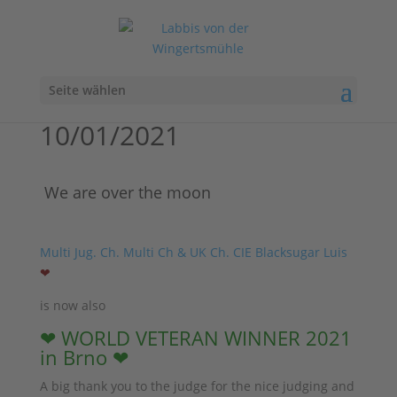
Seite wählen
10/01/2021
We are over the moon
Multi Jug. Ch. Multi Ch & UK Ch. CIE Blacksugar Luis
❤
is now also
❤ WORLD VETERAN WINNER 2021
in Brno ❤
A big thank you to the judge for the nice judging and