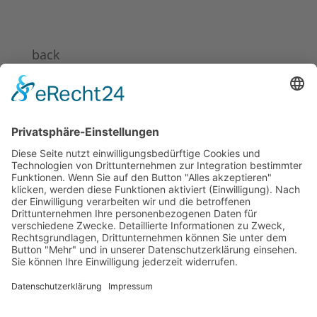
back
News 2024
News 2023
News 2022
News 2021
News 2020
News 2019
News 2018
News 2017
News 2016
News 2015
News 2014