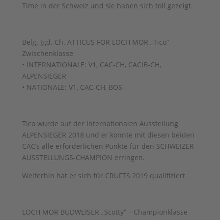
Time in der Schweiz und sie haben sich toll gezeigt.
Belg. Jgd. Ch. ATTICUS FOR LOCH MOR „Tico“ –
Zwischenklasse
• INTERNATIONALE: V1, CAC-CH, CACIB-CH,
ALPENSIEGER
• NATIONALE: V1, CAC-CH, BOS
Tico wurde auf der Internationalen Ausstellung
ALPENSIEGER 2018 und er konnte mit diesen beiden
CAC’s alle erforderlichen Punkte für den SCHWEIZER
AUSSTELLUNGS-CHAMPION erringen.
Weiterhin hat er sich für CRUFTS 2019 qualifiziert.
LOCH MOR BUDWEISER „Scotty“ – Championklasse